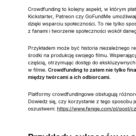
Crowdfunding to kolejny aspekt, w którym płat
Kickstarter, Patreon czy GoFundMe umożliwia
dzięki wsparciu społeczności. To nie tylko sp
z fanami i tworzenie społeczności wokół daneg
Przykładem może być historia niezależnego re
środki na produkcję swojego filmu. Wspierający n
częścią, otrzymując dostęp do ekskluzywnych 
w filmie.
Crowdfunding to zatem nie tylko fin
między twórcami a ich odbiorcami.
Platformy crowdfundingowe obsługują różnorod
Dowiedz się, czy korzystanie z tego sposobu je
oszustwem:
https://www.fenige.com/pl/post/c