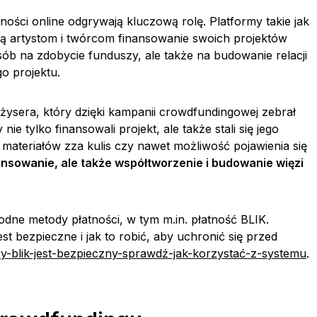
ności online odgrywają kluczową rolę. Platformy takie jak
ją artystom i twórcom finansowanie swoich projektów
osób na zdobycie funduszy, ale także na budowanie relacji
o projektu.
żysera, który dzięki kampanii crowdfundingowej zebrał
ie tylko finansowali projekt, ale także stali się jego
materiałów zza kulis czy nawet możliwość pojawienia się
ansowanie, ale także współtworzenie i budowanie więzi
ne metody płatności, w tym m.in. płatność BLIK.
st bezpieczne i jak to robić, aby uchronić się przed
zy-blik-jest-bezpieczny-sprawdź-jak-korzystać-z-systemu
.