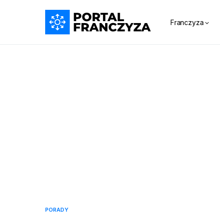
Franczyza
PORADY