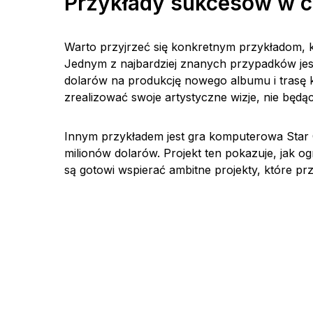
Przykłady sukcesów w 
Warto przyjrzeć się konkretnym przykładom, kt
Jednym z najbardziej znanych przypadków jes
dolarów na produkcję nowego albumu i trasę 
zrealizować swoje artystyczne wizje, nie będą
Innym przykładem jest gra komputerowa Star Ci
milionów dolarów. Projekt ten pokazuje, jak o
są gotowi wspierać ambitne projekty, które prz