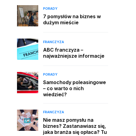
PORADY
7 pomysłów na biznes w
dużym mieście
FRANCZYZA
ABC franczyza –
najważniejsze informacje
PORADY
Samochody poleasingowe
– co warto o nich
wiedzieć?
FRANCZYZA
Nie masz pomysłu na
biznes? Zastanawiasz się,
jaka branża się opłaca? Tu