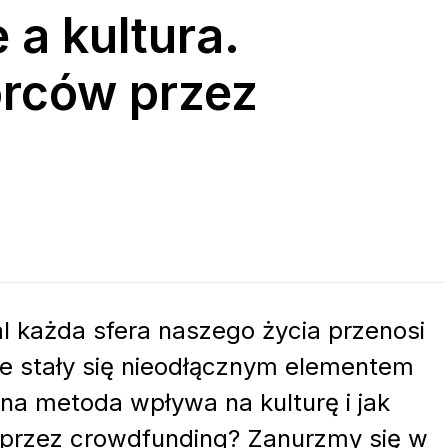
 a kultura.
órców przez
al każda sfera naszego życia przenosi
line stały się nieodłącznym elementem
na metoda wpływa na kulturę i jak
oprzez crowdfunding? Zanurzmy się w