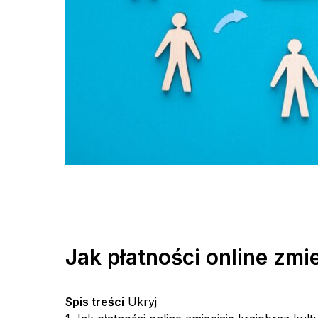
Jak płatności online zmi
Spis treści
Ukryj