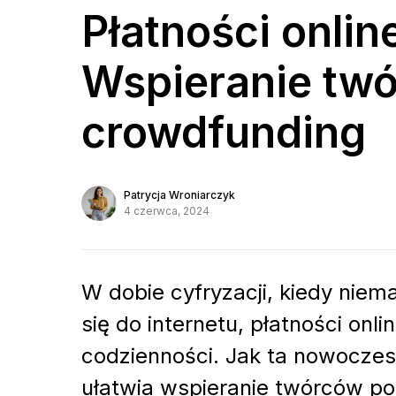
Płatności online
Wspieranie tw
crowdfunding
Patrycja Wroniarczyk
4 czerwca, 2024
W dobie cyfryzacji, kiedy niem
się do internetu, płatności on
codzienności. Jak ta nowoczes
ułatwia wspieranie twórców p