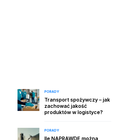
PORADY
Transport spożywczy – jak
zachować jakość
produktów w logistyce?
PORADY
Ile NAPRAWDĘ można