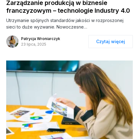
Zarządzanie produkcją w biznesie
franczyzowym – technologie Industry 4.0
Utrzymanie spójnych standardów jakości w rozproszonej
sieci to duże wyzwanie. Nowoczesne…
Patrycja Wroniarczyk
Czytaj więcej
23 lipca, 2025