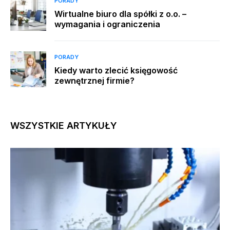
PORADY
Wirtualne biuro dla spółki z o.o. –
wymagania i ograniczenia
PORADY
Kiedy warto zlecić księgowość
zewnętrznej firmie?
WSZYSTKIE ARTYKUŁY