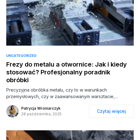
UNCATEGORIZED
Frezy do metalu a otwornice: Jak i kiedy
stosować? Profesjonalny poradnik
obróbki
Precyzyjna obróbka metalu, czy to w warunkach
przemysłowych, czy w zaawansowanym warsztacie,…
Patrycja Wroniarczyk
Czytaj więcej
28 października, 2025