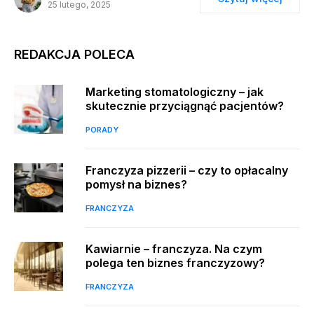
25 lutego, 2025
REDAKCJA POLECA
Marketing stomatologiczny – jak
skutecznie przyciągnąć pacjentów?
PORADY
Franczyza pizzerii – czy to opłacalny
pomysł na biznes?
FRANCZYZA
Kawiarnie – franczyza. Na czym
polega ten biznes franczyzowy?
FRANCZYZA