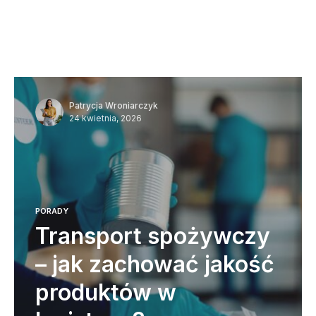
Patrycja Wroniarczyk
24 kwietnia, 2026
PORADY
Transport spożywczy
– jak zachować jakość
produktów w