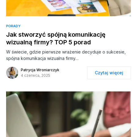
PORADY
Jak stworzyć spójną komunikację
wizualną firmy? TOP 5 porad
W świecie, gdzie pierwsze wrażenie decyduje o sukcesie,
spójna komunikacja wizualna firmy…
Patrycja Wroniarczyk
Czytaj więcej
4 czerwca, 2025