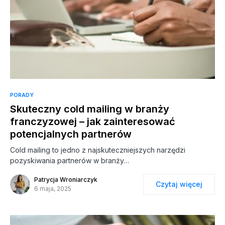
PORADY
Skuteczny cold mailing w branży
franczyzowej – jak zainteresować
potencjalnych partnerów
Cold mailing to jedno z najskuteczniejszych narzędzi
pozyskiwania partnerów w branży…
Patrycja Wroniarczyk
Czytaj więcej
6 maja, 2025