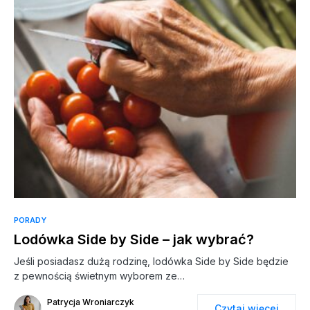
PORADY
Lodówka Side by Side – jak wybrać?
Jeśli posiadasz dużą rodzinę, lodówka Side by Side będzie
z pewnością świetnym wyborem ze…
Patrycja Wroniarczyk
Czytaj więcej