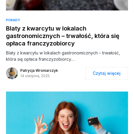
PORADY
Blaty z kwarcytu w lokalach
gastronomicznych – trwałość, która się
opłaca franczyzobiorcy
Blaty z kwarcytu w lokalach gastronomicznych – trwałość,
która się opłaca franczyzobiorcy.…
Patrycja Wroniarczyk
Czytaj więcej
14 sierpnia, 2025