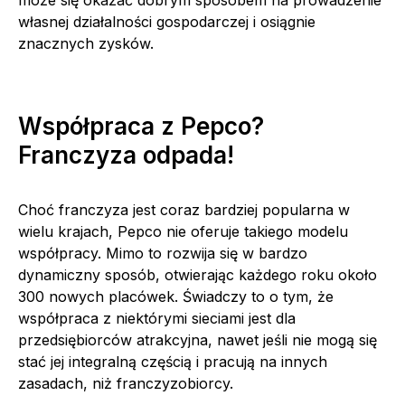
może się okazać dobrym sposobem na prowadzenie
własnej działalności gospodarczej i osiągnie
znacznych zysków.
Współpraca z Pepco?
Franczyza odpada!
Choć franczyza jest coraz bardziej popularna w
wielu krajach, Pepco nie oferuje takiego modelu
współpracy. Mimo to rozwija się w bardzo
dynamiczny sposób, otwierając każdego roku około
300 nowych placówek. Świadczy to o tym, że
współpraca z niektórymi sieciami jest dla
przedsiębiorców atrakcyjna, nawet jeśli nie mogą się
stać jej integralną częścią i pracują na innych
zasadach, niż franczyzobiorcy.