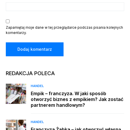
Zapamiętaj moje dane w tej przeglądarce podczas pisania kolejnych
komentarzy.
REDAKCJA POLECA
HANDEL
Empik – franczyza. W jaki sposób
otworzyć biznes z empikiem? Jak zostać
partnerem handlowym?
HANDEL
Franczyza Żabka – jak otworzyć własną