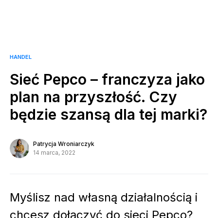
HANDEL
Sieć Pepco – franczyza jako
plan na przyszłość. Czy
będzie szansą dla tej marki?
Patrycja Wroniarczyk
14 marca, 2022
Myślisz nad własną działalnością i
chcesz dołączyć do sieci Pepco?