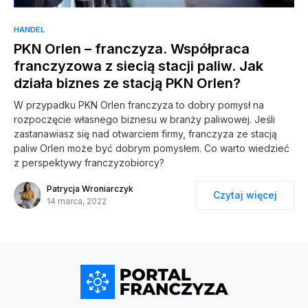
HANDEL
PKN Orlen – franczyza. Współpraca
franczyzowa z siecią stacji paliw. Jak
działa biznes ze stacją PKN Orlen?
W przypadku PKN Orlen franczyza to dobry pomysł na
rozpoczęcie własnego biznesu w branży paliwowej. Jeśli
zastanawiasz się nad otwarciem firmy, franczyza ze stacją
paliw Orlen może być dobrym pomysłem. Co warto wiedzieć
z perspektywy franczyzobiorcy?
Patrycja Wroniarczyk
Czytaj więcej
14 marca, 2022