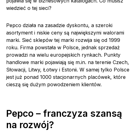
pojawia się w biznesowych katalogach. Co musisz
wiedzieć o tej sieci?
Pepco działa na zasadzie dyskontu, a szeroki
asortyment i niskie ceny są największymi walorami
marki. Sieć sklepów tej marki rozwija się od 1999
roku. Firma powstała w Polsce, jednak sprzedaż
prowadzi na wielu europejskich rynkach. Punkty
handlowe marki pojawiają się m.in. na terenie Czech,
Słowacji, Litwy, Łotwy i Estonii. W samej tylko Polsce
jest już ponad 1000 stacjonarnych placówek, które
cieszą się dużym powodzeniem klientów.
Pepco – franczyza szansą
na rozwój?