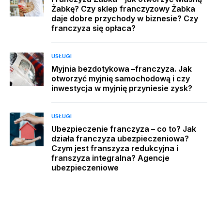
Żabkę? Czy sklep franczyzowy Żabka
daje dobre przychody w biznesie? Czy
franczyza się opłaca?
USŁUGI
Myjnia bezdotykowa –franczyza. Jak
otworzyć myjnię samochodową i czy
inwestycja w myjnię przyniesie zysk?
USŁUGI
Ubezpieczenie franczyza – co to? Jak
działa franczyza ubezpieczeniowa?
Czym jest franszyza redukcyjna i
franszyza integralna? Agencje
ubezpieczeniowe