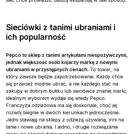
sieć chce prowadzić dalszą ekspansję w taki sposób.
Sieciówki z tanimi ubraniami i
ich popularność
Pepco to sklep z tanimi artykułami niespożywczymi,
jednak większość osób kojarzy markę z nowymi
ubraniami w przystępnych cenach.
To towar, na
który zawsze będzie zapotrzebowanie. Każdy chce
się przecież modnie ubrać, a nie każdego stać na
zakupy w dobrym butiku lub sieciówce znanej marki;
idealnym wyborem wydaje się wtedy Pepco.
Franczyza odzieżowa ma się doskonale, choć jej
rozwój biegnie w dwóch kierunkach jednocześnie.
Jedni stawiają na sklepy z odzieżą używaną, inni na
tanie i nowe ubrania. I jedno, i drugie rozwiązanie