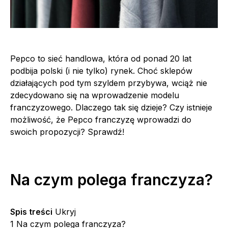
Pepco to sieć handlowa, która od ponad 20 lat
podbija polski (i nie tylko) rynek. Choć sklepów
działających pod tym szyldem przybywa, wciąż nie
zdecydowano się na wprowadzenie modelu
franczyzowego. Dlaczego tak się dzieje? Czy istnieje
możliwość, że Pepco franczyzę wprowadzi do
swoich propozycji? Sprawdź!
Na czym polega franczyza?
Spis treści
Ukryj
1
Na czym polega franczyza?