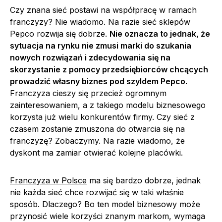
Czy znana sieć postawi na współpracę w ramach
franczyzy? Nie wiadomo. Na razie sieć sklepów
Pepco rozwija się dobrze.
Nie oznacza to jednak, że
sytuacja na rynku nie zmusi marki do szukania
nowych rozwiązań i zdecydowania się na
skorzystanie z pomocy przedsiębiorców chcących
prowadzić własny biznes pod szyldem Pepco.
Franczyza cieszy się przecież ogromnym
zainteresowaniem, a z takiego modelu biznesowego
korzysta już wielu konkurentów firmy. Czy sieć z
czasem zostanie zmuszona do otwarcia się na
franczyzę? Zobaczymy. Na razie wiadomo, że
dyskont ma zamiar otwierać kolejne placówki.
Franczyza w Polsce
ma się bardzo dobrze, jednak
nie każda sieć chce rozwijać się w taki właśnie
sposób. Dlaczego? Bo ten model biznesowy może
przynosić wiele korzyści znanym markom, wymaga