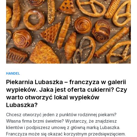
HANDEL
Piekarnia Lubaszka – franczyza w galerii
wypieków. Jaka jest oferta cukierni? Czy
warto otworzyć lokal wypieków
Lubaszka?
Chcesz otworzyć jeden z punktów rodzinnej piekarni?
Własna firma brzmi świetnie? Wystarczy, że znajdziesz
klientów i podpiszesz umowę z główną marką Lubaszka.
Franczyza może się okazać korzystnym przedsięwzięciem.