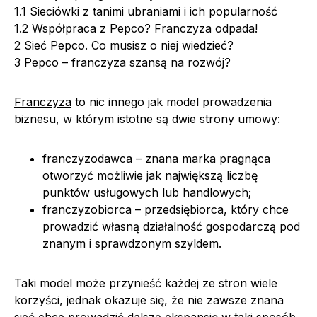
1.1
Sieciówki z tanimi ubraniami i ich popularność
1.2
Współpraca z Pepco? Franczyza odpada!
2
Sieć Pepco. Co musisz o niej wiedzieć?
3
Pepco – franczyza szansą na rozwój?
Franczyza
to nic innego jak model prowadzenia
biznesu, w którym istotne są dwie strony umowy:
franczyzodawca – znana marka pragnąca
otworzyć możliwie jak największą liczbę
punktów usługowych lub handlowych;
franczyzobiorca – przedsiębiorca, który chce
prowadzić własną działalność gospodarczą pod
znanym i sprawdzonym szyldem.
Taki model może przynieść każdej ze stron wiele
korzyści, jednak okazuje się, że nie zawsze znana