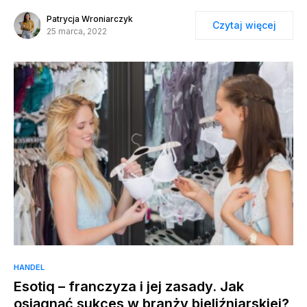
Patrycja Wroniarczyk
Czytaj więcej
25 marca, 2022
HANDEL
Esotiq – franczyza i jej zasady. Jak
osiągnąć sukces w branży bieliźniarskiej?