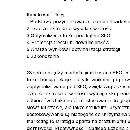
Spis treści
Ukryj
1
Podstawy pozycjonowania i content marketi
2
Tworzenie treści o wysokiej wartości
3
Optymalizacja treści pod kątem SEO
4
Promocja treści i budowanie linków
5
Analiza wyników i optymalizacja strategii
6
Zakończenie
Synergia między marketingiem treści a SEO je
treści budują relacje z użytkownikami i popra
zoptymalizowane pod SEO, zwiększając czas sp
Tworzenie treści o wartości wymaga skupienia 
odbiorców. Unikalność i dostosowanie do grupy
słowa kluczowe, ale także struktura, użyteczn
dostosowywanie są niezbędne do utrzymania w
marketing to strategia oparta na zrozumieniu
cierpliwości, kreatywności i ciągłego uczenia si