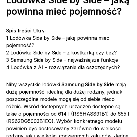
powinna mieć pojemność?
Spis treści
Ukryj
1
Lodówka Side by Side – jaką powinna mieć
pojemność?
2
Lodówka Side by Side – z kostkarką czy bez?
3
Samsung Side by Side – najważniejsze funkcje
4
Lodówka z AI – rozwiązanie dla oszczędnych?
Niby wszystkie lodówki
Samsung Side by Side
mają
dużą pojemność, idealną dla dużej rodziny, jednak
poszczególne modele mogą się od siebie nieco
różnić. Wśród dostępnych urządzeń dostępne są
takie o pojemności od 614 l (RS6HA8891B1) do 655 l
(RS62DG5003B1EO). Wybór konkretnego modelu
powinien być dostosowany zarówno do wielkości
rodziny, jak i wielkości codziennych zakupów. Jedne