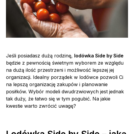
Jeśli posiadasz dużą rodzinę,
lodówka Side by Side
będzie z pewnością świetnym wyborem ze względu
na dużą ilość przestrzeni i możliwość lepszej jej
organizacji. Idealny porządek w lodówce pozwoli Ci
na lepszą organizację zakupów i planowanie
posiłków. Wybór modeli dwudrzwiowych jest jednak
tak duży, że łatwo się w tym pogubić. Na jakie
kwestie warto zwrócić uwagę?
Lodówka Side by Side – jaką