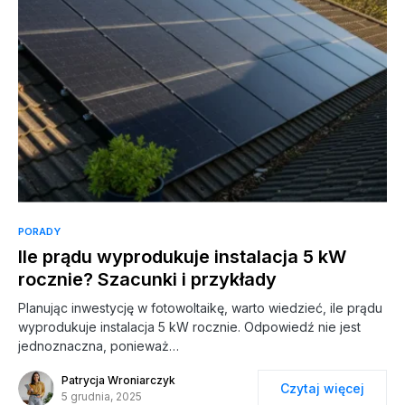
PORADY
Ile prądu wyprodukuje instalacja 5 kW
rocznie? Szacunki i przykłady
Planując inwestycję w fotowoltaikę, warto wiedzieć, ile prądu
wyprodukuje instalacja 5 kW rocznie. Odpowiedź nie jest
jednoznaczna, ponieważ…
Patrycja Wroniarczyk
Czytaj więcej
5 grudnia, 2025