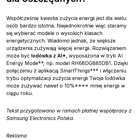
Współcześnie kwestia zużycia energii jest dla wielu
osób bardzo istotna. Niejednokrotnie więc staramy
się wybierać modele o wysokich klasach
energetycznych. Wiadomo jednak, że większe
urządzenia zużywają więcej energii. Rozwiązaniem
może być
lodówka z AI
*,
wyposażona w tryb AI
Energy Mode**, np. model RH68DG885DB1. Dzięki
połączeniu z aplikacją SmartThings*** i włączeniu
trybu optymalizacji zużycia energii Twoja lodówka
może zużywać nawet o 10%**** mniej energii w
ciągu roku.
Tekst przygotowano w ramach płatnej współpracy z
Samsung Electronics Polska.
Reklama