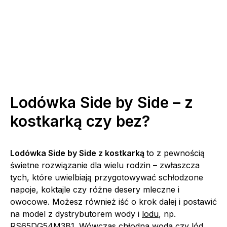
Lodówka Side by Side – z
kostkarką czy bez?
Lodówka Side by Side z kostkarką
to z pewnością
świetne rozwiązanie dla wielu rodzin – zwłaszcza
tych, które uwielbiają przygotowywać schłodzone
napoje, koktajle czy różne desery mleczne i
owocowe. Możesz również iść o krok dalej i postawić
na model z dystrybutorem wody i
lodu
, np.
RS65DG54M3B1. Wówczas chłodna woda czy lód