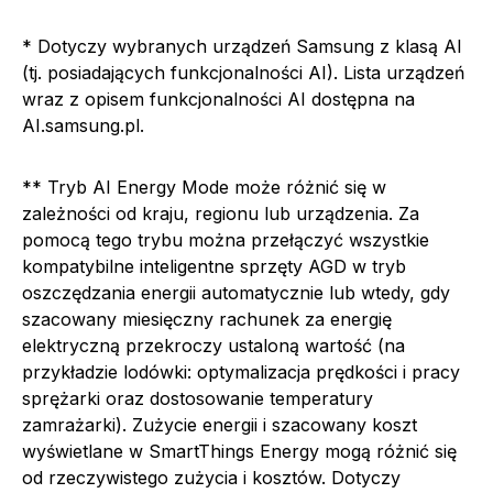
* Dotyczy wybranych urządzeń Samsung z klasą AI
(tj. posiadających funkcjonalności AI). Lista urządzeń
wraz z opisem funkcjonalności AI dostępna na
AI.samsung.pl.
** Tryb AI Energy Mode może różnić się w
zależności od kraju, regionu lub urządzenia. Za
pomocą tego trybu można przełączyć wszystkie
kompatybilne inteligentne sprzęty AGD w tryb
oszczędzania energii automatycznie lub wtedy, gdy
szacowany miesięczny rachunek za energię
elektryczną przekroczy ustaloną wartość (na
przykładzie lodówki: optymalizacja prędkości i pracy
sprężarki oraz dostosowanie temperatury
zamrażarki). Zużycie energii i szacowany koszt
wyświetlane w SmartThings Energy mogą różnić się
od rzeczywistego zużycia i kosztów. Dotyczy