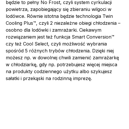
będzie to pełny No Frost, czyli system cyrkulacji
powietrza, zapobiegający się zbieraniu wilgoci w
lodówce. Równie istotna będzie technologia Twin
Cooling Plus™, czyli 2 niezależne obiegi chłodzenia –
osobno dla lodówki i zamrażarki. Ciekawym
rozwiązaniem jest też funkcja Smart Conversion™
czy też Cool Select, czyli możliwość wybrania
spośród 5 różnych trybów chłodzenia. Dzięki niej
możesz np. w dowolnej chwili zamienić zamrażarkę
w chłodziarkę, gdy np. potrzebujesz więcej miejsca
na produkty codziennego użytku albo szykujesz
sałatki i przekąski na rodzinną imprezę.