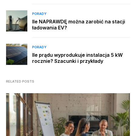
PORADY
Ile NAPRAWDĘ można zarobić na stacji
ładowania EV?
PORADY
Ile prądu wyprodukuje instalacja 5 kW
rocznie? Szacunki i przykłady
RELATED POSTS