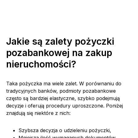
Jakie są zalety pożyczki
pozabankowej na zakup
nieruchomości?
Taka pożyczka ma wiele zalet. W porównaniu do
tradycyjnych banków, podmioty pozabankowe
często są bardziej elastyczne, szybko podejmują
decyzje i oferują procedury uproszczone. Poniżej
znajdują się niektóre z nich:
Szybsza decyzja o udzieleniu pożyczki,
Mniejsza ilość wymaganych dokumentów,