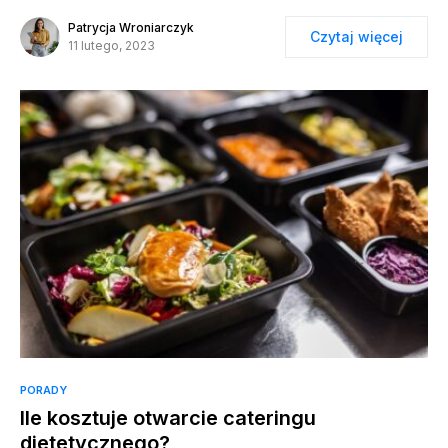
Patrycja Wroniarczyk
Czytaj więcej
11 lutego, 2023
PORADY
Ile kosztuje otwarcie cateringu
dietetycznego?