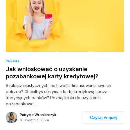
PORADY
Jak wnioskować o uzyskanie
pozabankowej karty kredytowej?
Szukasz elastycznych możliwości finansowania swoich
potrzeb? Chciałbyś otrzymać kartę kredytową spoza
tradycyjnych banków? Poznaj kroki do uzyskania
pozabankowej…
Patrycja Wroniarczyk
Czytaj więcej
10 kwietnia, 2024