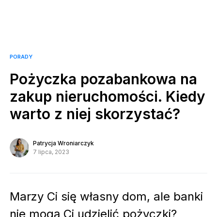
PORADY
Pożyczka pozabankowa na
zakup nieruchomości. Kiedy
warto z niej skorzystać?
Patrycja Wroniarczyk
7 lipca, 2023
Marzy Ci się własny dom, ale banki
nie mogą Ci udzielić pożyczki?