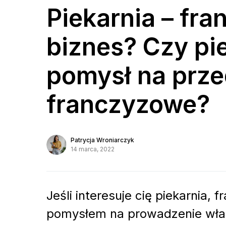
Piekarnia – fr
biznes? Czy pi
pomysł na prze
franczyzowe?
Patrycja Wroniarczyk
14 marca, 2022
Jeśli interesuje cię piekarnia
pomysłem na prowadzenie własn