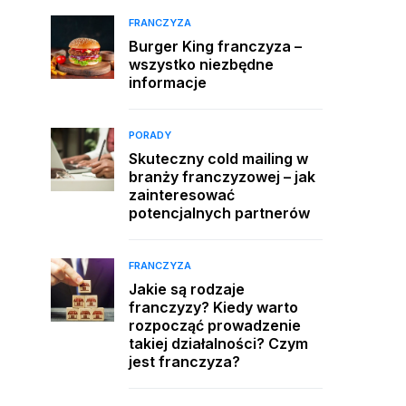
FRANCZYZA
Burger King franczyza –
wszystko niezbędne
informacje
PORADY
Skuteczny cold mailing w
branży franczyzowej – jak
zainteresować
potencjalnych partnerów
FRANCZYZA
Jakie są rodzaje
franczyzy? Kiedy warto
rozpocząć prowadzenie
takiej działalności? Czym
jest franczyza?