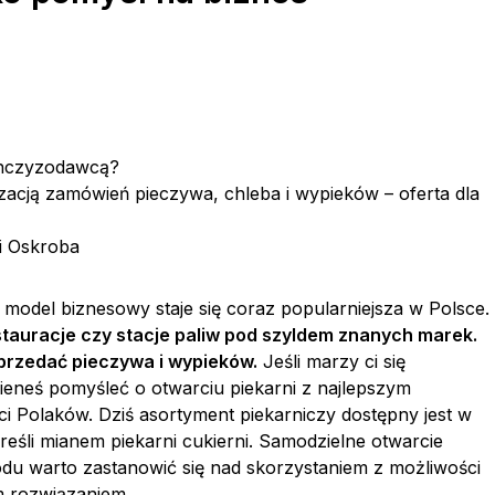
anczyzodawcą?
izacją zamówień pieczywa, chleba i wypieków – oferta dla
i Oskroba
 model biznesowy staje się coraz popularniejsza w Polsce.
stauracje czy stacje paliw pod szyldem znanych marek.
sprzedać pieczywa i wypieków.
Jeśli marzy ci się
nieneś pomyśleć o otwarciu piekarni z najlepszym
 Polaków. Dziś asortyment piekarniczy dostępny jest w
reśli mianem piekarni cukierni. Samodzielne otwarcie
du warto zastanowić się nad skorzystaniem z możliwości
m rozwiązaniem.