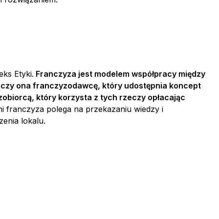
eks Etyki.
Franczyza jest modelem współpracy między
Łączy ona franczyzodawcę, który udostępnia koncept
obiorcą, który korzysta z tych rzeczy opłacając
i franczyza polega na przekazaniu wiedzy i
enia lokalu.