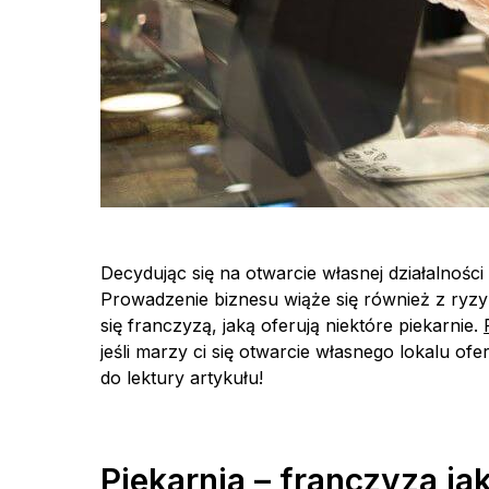
Decydując się na otwarcie własnej działalnośc
Prowadzenie biznesu wiąże się również z ryzy
się franczyzą, jaką oferują niektóre piekarnie.
jeśli marzy ci się otwarcie własnego lokalu of
do lektury artykułu!
Piekarnia – franczyza ja