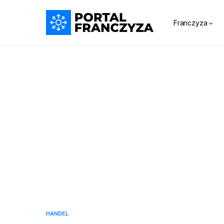
Franczyza
HANDEL