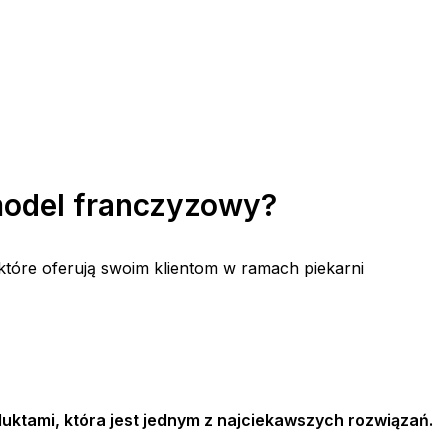
 model franczyzowy?
, które oferują swoim klientom w ramach piekarni
duktami, która jest jednym z najciekawszych rozwiązań.