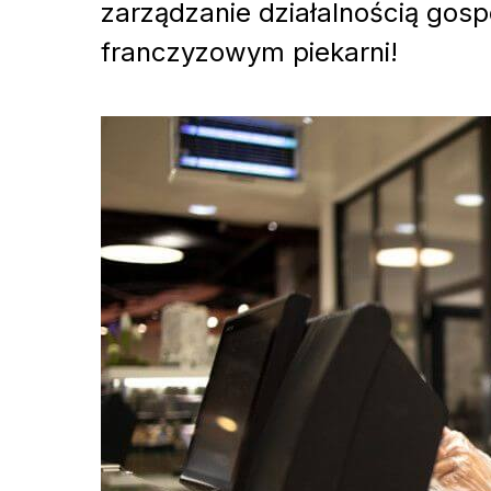
zarządzanie działalnością gos
franczyzowym piekarni!