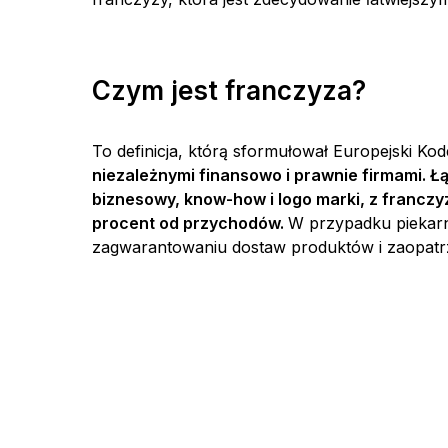
Czym jest franczyza?
To definicja, którą sformułował Europejski Kod
niezależnymi finansowo i prawnie firmami. 
biznesowy, know-how i logo marki, z franczyz
procent od przychodów.
W przypadku piekarn
zagwarantowaniu dostaw produktów i zaopatrz