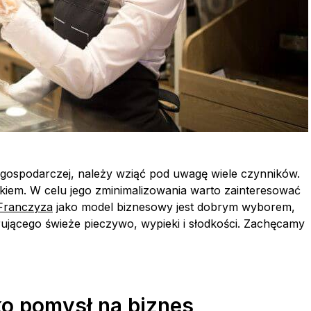
i gospodarczej, należy wziąć pod uwagę wiele czynników.
kiem. W celu jego zminimalizowania warto zainteresować
Franczyza
jako model biznesowy jest dobrym wyborem,
erującego świeże pieczywo, wypieki i słodkości. Zachęcamy
ko pomysł na biznes