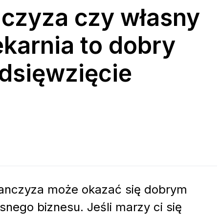
anczyza czy własny
ekarnia to dobry
dsięwzięcie
, franczyza może okazać się dobrym
ego biznesu. Jeśli marzy ci się